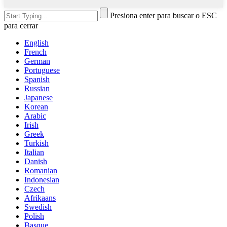
Presiona enter para buscar o ESC
para cerrar
English
French
German
Portuguese
Spanish
Russian
Japanese
Korean
Arabic
Irish
Greek
Turkish
Italian
Danish
Romanian
Indonesian
Czech
Afrikaans
Swedish
Polish
Basque