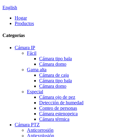
English
Hogar
Productos
Categorías
Cámara IP
Fácil
Cámara tipo bala
Cámara domo
Gama alta
Cámara de caja
Cámara tipo bala
Cámara domo
Especial
Cámara ojo de pez
Detección de humedad
Conteo de personas
Cámara estenopeica
Cámara térmica
Cámara PTZ
Anticorrosión
Antiexplosión