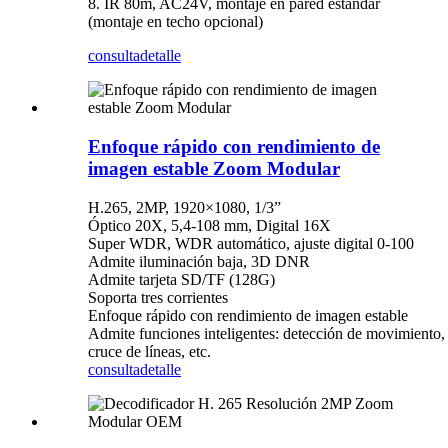
8. IR 80m, AC24V, montaje en pared estándar
(montaje en techo opcional)
consulta
detalle
Enfoque rápido con rendimiento de
imagen estable Zoom Modular
H.265, 2MP, 1920×1080, 1/3”
Óptico 20X, 5,4-108 mm, Digital 16X
Super WDR, WDR automático, ajuste digital 0-100
Admite iluminación baja, 3D DNR
Admite tarjeta SD/TF (128G)
Soporta tres corrientes
Enfoque rápido con rendimiento de imagen estable
Admite funciones inteligentes: detección de movimiento, 
cruce de líneas, etc.
consulta
detalle