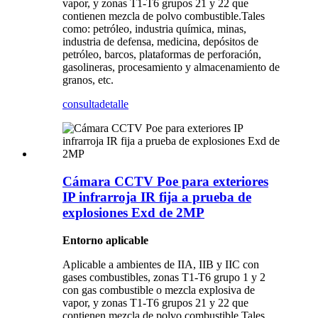
vapor, y zonas T1-T6 grupos 21 y 22 que
contienen mezcla de polvo combustible.Tales
como: petróleo, industria química, minas,
industria de defensa, medicina, depósitos de
petróleo, barcos, plataformas de perforación,
gasolineras, procesamiento y almacenamiento de
granos, etc.
consulta
detalle
Cámara CCTV Poe para exteriores
IP infrarroja IR fija a prueba de
explosiones Exd de 2MP
Entorno aplicable
Aplicable a ambientes de IIA, IIB y IIC con
gases combustibles, zonas T1-T6 grupo 1 y 2
con gas combustible o mezcla explosiva de
vapor, y zonas T1-T6 grupos 21 y 22 que
contienen mezcla de polvo combustible.Tales