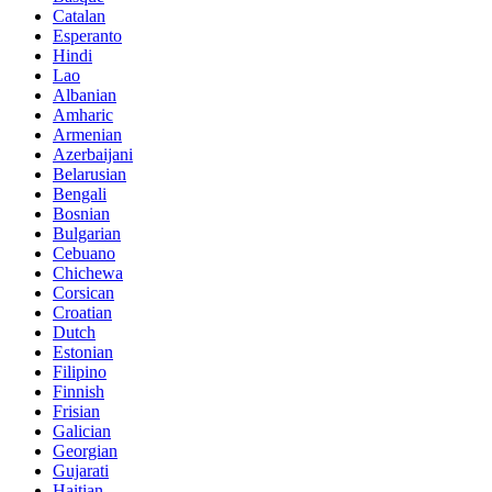
Catalan
Esperanto
Hindi
Lao
Albanian
Amharic
Armenian
Azerbaijani
Belarusian
Bengali
Bosnian
Bulgarian
Cebuano
Chichewa
Corsican
Croatian
Dutch
Estonian
Filipino
Finnish
Frisian
Galician
Georgian
Gujarati
Haitian