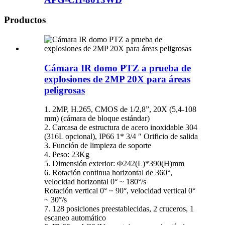
Productos
Cámara IR domo PTZ a prueba de
explosiones de 2MP 20X para áreas
peligrosas
1. 2MP, H.265, CMOS de 1/2,8”, 20X (5,4-108
mm) (cámara de bloque estándar)
2. Carcasa de estructura de acero inoxidable 304
(316L opcional), IP66 1* 3/4 ​​″ Orificio de salida
3. Función de limpieza de soporte
4. Peso: 23Kg
5. Dimensión exterior: Φ242(L)*390(H)mm
6. Rotación continua horizontal de 360°,
velocidad horizontal 0° ~ 180°/s
Rotación vertical 0° ~ 90°, velocidad vertical 0°
~ 30°/s
7. 128 posiciones preestablecidas, 2 cruceros, 1
escaneo automático