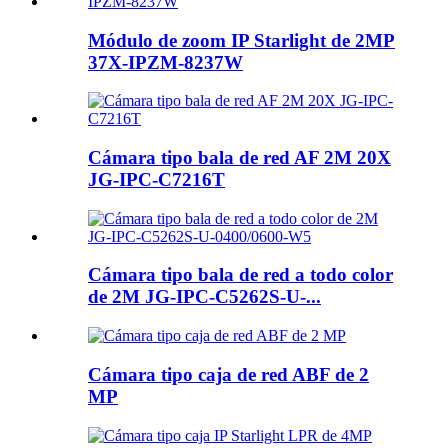
Módulo de zoom IP Starlight de 2MP
37X-IPZM-8237W
Cámara tipo bala de red AF 2M 20X
JG-IPC-C7216T
Cámara tipo bala de red a todo color
de 2M JG-IPC-C5262S-U-...
Cámara tipo caja de red ABF de 2
MP