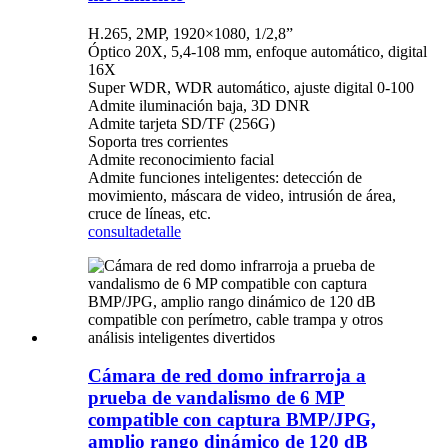
H.265, 2MP, 1920×1080, 1/2,8”
Óptico 20X, 5,4-108 mm, enfoque automático, digital
16X
Super WDR, WDR automático, ajuste digital 0-100
Admite iluminación baja, 3D DNR
Admite tarjeta SD/TF (256G)
Soporta tres corrientes
Admite reconocimiento facial
Admite funciones inteligentes: detección de
movimiento, máscara de video, intrusión de área,
cruce de líneas, etc.
consulta
detalle
Cámara de red domo infrarroja a
prueba de vandalismo de 6 MP
compatible con captura BMP/JPG,
amplio rango dinámico de 120 dB