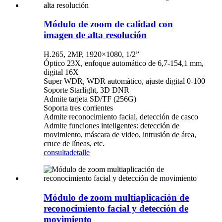
Módulo de zoom de calidad con
imagen de alta resolución
H.265, 2MP, 1920×1080, 1/2”
Óptico 23X, enfoque automático de 6,7-154,1 mm,
digital 16X
Super WDR, WDR automático, ajuste digital 0-100
Soporte Starlight, 3D DNR
Admite tarjeta SD/TF (256G)
Soporta tres corrientes
Admite reconocimiento facial, detección de casco
Admite funciones inteligentes: detección de
movimiento, máscara de video, intrusión de área,
cruce de líneas, etc.
consulta
detalle
Módulo de zoom multiaplicación de
reconocimiento facial y detección de
movimiento