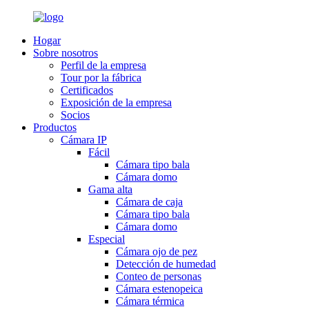
Hogar
Sobre nosotros
Perfil de la empresa
Tour por la fábrica
Certificados
Exposición de la empresa
Socios
Productos
Cámara IP
Fácil
Cámara tipo bala
Cámara domo
Gama alta
Cámara de caja
Cámara tipo bala
Cámara domo
Especial
Cámara ojo de pez
Detección de humedad
Conteo de personas
Cámara estenopeica
Cámara térmica