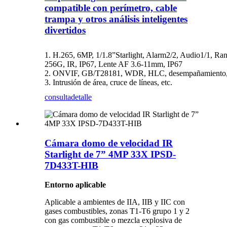
compatible con perímetro, cable
trampa y otros análisis inteligentes
divertidos
1. H.265, 6MP, 1/1.8”Starlight, Alarm2/2, Audio1/1, Ranu
256G, IR, IP67, Lente AF 3.6-11mm, IP67
2. ONVIF, GB/T28181, WDR, HLC, desempañamiento, 
3. Intrusión de área, cruce de líneas, etc.
consulta
detalle
Cámara domo de velocidad IR
Starlight de 7” 4MP 33X IPSD-
7D433T-HIB
Entorno aplicable
Aplicable a ambientes de IIA, IIB y IIC con
gases combustibles, zonas T1-T6 grupo 1 y 2
con gas combustible o mezcla explosiva de