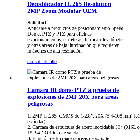
Decodificador H. 265 Resolución
2MP Zoom Modular OEM
Solicitud
Aplicable a productos de posicionamiento Speed ​​
Dome, PTZ y PTZ para oficinas,
estacionamientos, carreteras, ferrocarriles, túneles
y otras áreas de baja iluminación que requieren
imágenes de alta resolución.
consulta
detalle
Cámara IR domo PTZ a prueba de
explosiones de 2MP 20X para áreas
peligrosas
1. 2MP, H.265, CMOS de 1/2,8”, 20X (5,4-108 mm) (cá
estándar)
2. Carcasa de estructura de acero inoxidable 304 (316L o
1* 3/4 ​​″ Orificio de salida
3.
Función de limpiaparabrisas de soporte