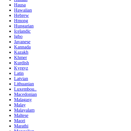
Hausa
Hawaiian
Hebrew
Hmong
Hungarian
Icelandic
Igbo
Javanese
Kannada
Kazakh
Khmer
Kurdish
Kyrgyz
Latin
Latvian
Lithuanian
Luxembou..
Macedonian
Malagasy
Malay
Malayalam
Maltese
Maori
Marathi