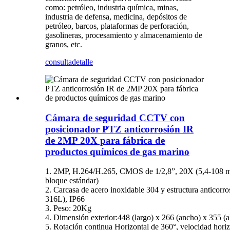
como: petróleo, industria química, minas,
industria de defensa, medicina, depósitos de
petróleo, barcos, plataformas de perforación,
gasolineras, procesamiento y almacenamiento de
granos, etc.
consulta
detalle
Cámara de seguridad CCTV con
posicionador PTZ anticorrosión IR
de 2MP 20X para fábrica de
productos químicos de gas marino
1. 2MP, H.264/H.265, CMOS de 1/2,8”, 20X (5,4-108 
bloque estándar)
2. Carcasa de acero inoxidable 304 y estructura anticorro
316L), IP66
3. Peso: 20Kg
4. Dimensión exterior
:
448 (largo) x 266 (ancho) x 355 (
5. Rotación continua Horizontal de 360°, velocidad horiz