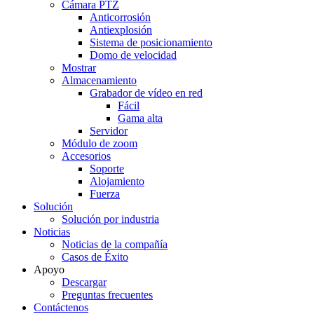
Cámara PTZ
Anticorrosión
Antiexplosión
Sistema de posicionamiento
Domo de velocidad
Mostrar
Almacenamiento
Grabador de vídeo en red
Fácil
Gama alta
Servidor
Módulo de zoom
Accesorios
Soporte
Alojamiento
Fuerza
Solución
Solución por industria
Noticias
Noticias de la compañía
Casos de Éxito
Apoyo
Descargar
Preguntas frecuentes
Contáctenos