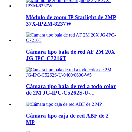
Módulo de zoom IP Starlight de 2MP
37X-IPZM-8237W
Cámara tipo bala de red AF 2M 20X
JG-IPC-C7216T
Cámara tipo bala de red a todo color
de 2M JG-IPC-C5262S-U-...
Cámara tipo caja de red ABF de 2
MP