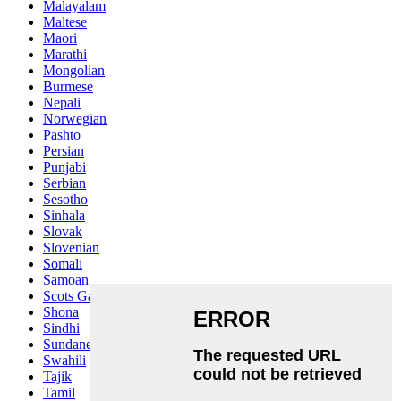
Malayalam
Maltese
Maori
Marathi
Mongolian
Burmese
Nepali
Norwegian
Pashto
Persian
Punjabi
Serbian
Sesotho
Sinhala
Slovak
Slovenian
Somali
Samoan
Scots Gaelic
Shona
Sindhi
Sundanese
Swahili
Tajik
Tamil