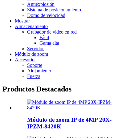
Antiexplosión
Sistema de posicionamiento
Domo de velocidad
Mostrar
Almacenamiento
Grabador de vídeo en red
Fácil
Gama alta
Servidor
Módulo de zoom
Accesorios
Soporte
Alojamiento
Fuerza
Productos Destacados
Módulo de zoom IP de 4MP 20X-
IPZM-8420K