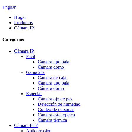
English
Hogar
Productos
Cámara IP
Categorías
Cámara IP
Fácil
Cámara tipo bala
Cámara domo
Gama alta
Cámara de caja
Cámara tipo bala
Cámara domo
Especial
Cámara ojo de pez
Detección de humedad
Conteo de personas
Cámara estenopeica
Cámara térmica
Cámara PTZ
Anticorrosión