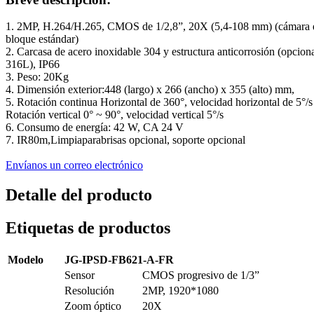
1. 2MP, H.264/H.265, CMOS de 1/2,8”, 20X (5,4-108 mm) (cámara 
bloque estándar)
2. Carcasa de acero inoxidable 304 y estructura anticorrosión (opcion
316L), IP66
3. Peso: 20Kg
4. Dimensión exterior
:
448 (largo) x 266 (ancho) x 355 (alto) mm,
5. Rotación continua Horizontal de 360°, velocidad horizontal de 5°/s
Rotación vertical 0° ~ 90°, velocidad vertical 5°/s
6. Consumo de energía: 42 W, CA 24 V
7. IR80m,
Limpiaparabrisas opcional
, soporte opcional
Envíanos un correo electrónico
Detalle del producto
Etiquetas de productos
Modelo
JG-IPSD-FB621-A-FR
Sensor
CMOS progresivo de 1/3”
Resolución
2MP, 1920*1080
Zoom óptico
20X