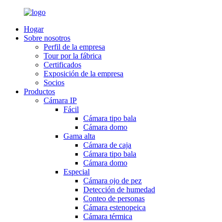
Hogar
Sobre nosotros
Perfil de la empresa
Tour por la fábrica
Certificados
Exposición de la empresa
Socios
Productos
Cámara IP
Fácil
Cámara tipo bala
Cámara domo
Gama alta
Cámara de caja
Cámara tipo bala
Cámara domo
Especial
Cámara ojo de pez
Detección de humedad
Conteo de personas
Cámara estenopeica
Cámara térmica