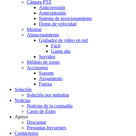
Cámara PTZ
Anticorrosión
Antiexplosión
Sistema de posicionamiento
Domo de velocidad
Mostrar
Almacenamiento
Grabador de vídeo en red
Fácil
Gama alta
Servidor
Módulo de zoom
Accesorios
Soporte
Alojamiento
Fuerza
Solución
Solución por industria
Noticias
Noticias de la compañía
Casos de Éxito
Apoyo
Descargar
Preguntas frecuentes
Contáctenos