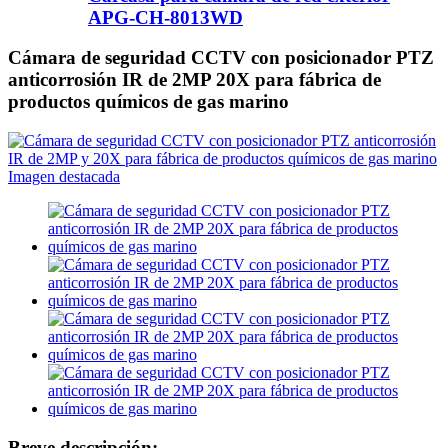
APG-CH-8013WD
Cámara de seguridad CCTV con posicionador PTZ
anticorrosión IR de 2MP 20X para fábrica de
productos químicos de gas marino
Breve descripción: