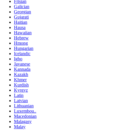
Frisian
Galician
Georgian
Gujarati
Haitian
Hausa
Hawaiian
Hebrew
Hmong
Hungarian
Icelandic
Igbo
Javanese
Kannada
Kazakh
Khmer
Kurdish
Kyrgyz
Latin
Latvian
Lithuanian
Luxembou..
Macedonian
Malagasy
Malay