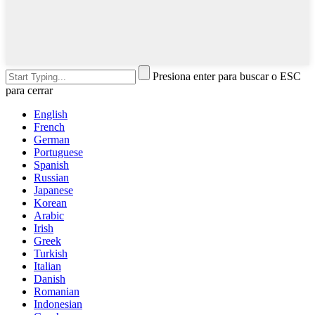
Presiona enter para buscar o ESC
para cerrar
English
French
German
Portuguese
Spanish
Russian
Japanese
Korean
Arabic
Irish
Greek
Turkish
Italian
Danish
Romanian
Indonesian