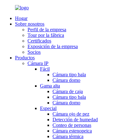
Hogar
Sobre nosotros
Perfil de la empresa
Tour por la fábrica
Certificados
Exposición de la empresa
Socios
Productos
Cámara IP
Fácil
Cámara tipo bala
Cámara domo
Gama alta
Cámara de caja
Cámara tipo bala
Cámara domo
Especial
Cámara ojo de pez
Detección de humedad
Conteo de personas
Cámara estenopeica
Cámara térmica