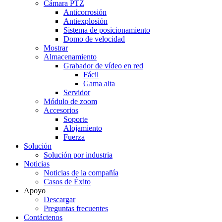
Cámara PTZ
Anticorrosión
Antiexplosión
Sistema de posicionamiento
Domo de velocidad
Mostrar
Almacenamiento
Grabador de vídeo en red
Fácil
Gama alta
Servidor
Módulo de zoom
Accesorios
Soporte
Alojamiento
Fuerza
Solución
Solución por industria
Noticias
Noticias de la compañía
Casos de Éxito
Apoyo
Descargar
Preguntas frecuentes
Contáctenos