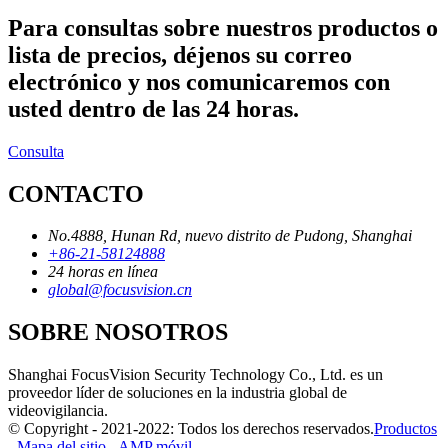
Para consultas sobre nuestros productos o
lista de precios, déjenos su correo
electrónico y nos comunicaremos con
usted dentro de las 24 horas.
Consulta
CONTACTO
No.4888, Hunan Rd, nuevo distrito de Pudong, Shanghai
+86-21-58124888
24 horas en línea
global@focusvision.cn
SOBRE NOSOTROS
Shanghai FocusVision Security Technology Co., Ltd. es un
proveedor líder de soluciones en la industria global de
videovigilancia.
© Copyright - 2021-2022: Todos los derechos reservados.
Productos
-
Mapa del sitio
-
AMP móvil