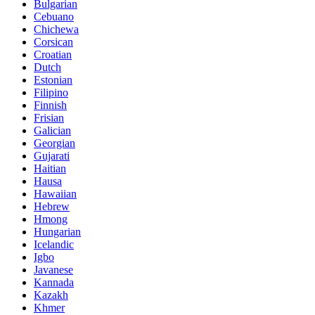
Bulgarian
Cebuano
Chichewa
Corsican
Croatian
Dutch
Estonian
Filipino
Finnish
Frisian
Galician
Georgian
Gujarati
Haitian
Hausa
Hawaiian
Hebrew
Hmong
Hungarian
Icelandic
Igbo
Javanese
Kannada
Kazakh
Khmer