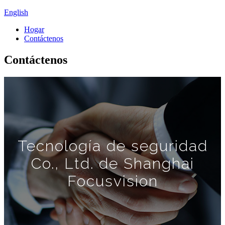
English
Hogar
Contáctenos
Contáctenos
Tecnología de seguridad
Co., Ltd. de Shanghai
Focusvision