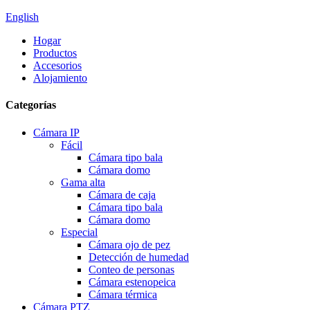
English
Hogar
Productos
Accesorios
Alojamiento
Categorías
Cámara IP
Fácil
Cámara tipo bala
Cámara domo
Gama alta
Cámara de caja
Cámara tipo bala
Cámara domo
Especial
Cámara ojo de pez
Detección de humedad
Conteo de personas
Cámara estenopeica
Cámara térmica
Cámara PTZ