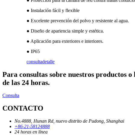
● Protección para la cámara de red contra malas condicio
● Instalación fácil y flexible
● Excelente prevención del polvo y resistente al agua.
● Diseño de apariencia simple y estética.
● Aplicación para exteriores e interiores.
● IP65
consulta
detalle
Para consultas sobre nuestros productos o 
de las 24 horas.
Consulta
CONTACTO
No.4888, Hunan Rd, nuevo distrito de Pudong, Shanghai
+86-21-58124888
24 horas en línea