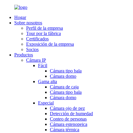
Hogar
Sobre nosotros
Perfil de la empresa
Tour por la fábrica
Certificados
Exposición de la empresa
Socios
Productos
Cámara IP
Fácil
Cámara tipo bala
Cámara domo
Gama alta
Cámara de caja
Cámara tipo bala
Cámara domo
Especial
Cámara ojo de pez
Detección de humedad
Conteo de personas
Cámara estenopeica
Cámara térmica