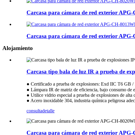
Carcasa para cámara de red exterior AP
Carcasa para cámara de red exterior AP
Alojamiento
Carcasa tipo bala de luz IR a prueba de e
● Certificado a prueba de explosiones: Exd IIC T6 GB
● Lámpara IR de matriz de eficiencia, bajo consumo de e
● Utilice vidrio especial a prueba de explosiones de alta 
● Acero inoxidable 304, industria química peligrosa adecu
consulta
detalle
Carcasa para cámara de red exterior AP