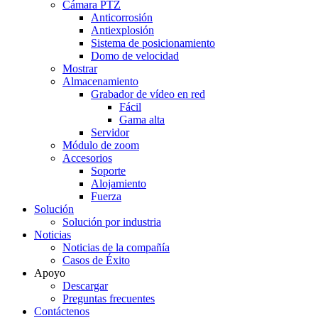
Cámara PTZ
Anticorrosión
Antiexplosión
Sistema de posicionamiento
Domo de velocidad
Mostrar
Almacenamiento
Grabador de vídeo en red
Fácil
Gama alta
Servidor
Módulo de zoom
Accesorios
Soporte
Alojamiento
Fuerza
Solución
Solución por industria
Noticias
Noticias de la compañía
Casos de Éxito
Apoyo
Descargar
Preguntas frecuentes
Contáctenos