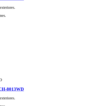
exteriores.
nes.
G-CH-8013WD
exteriores.