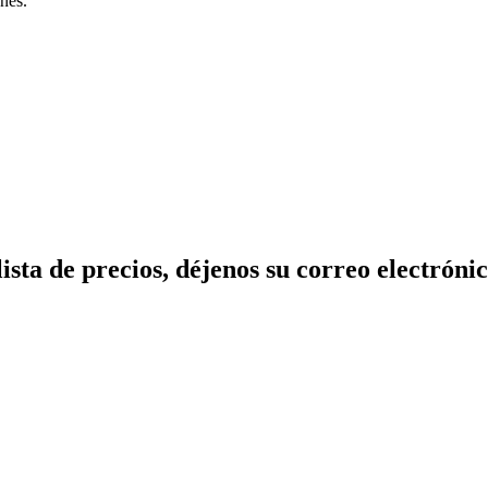
nes.
lista de precios, déjenos su correo electró