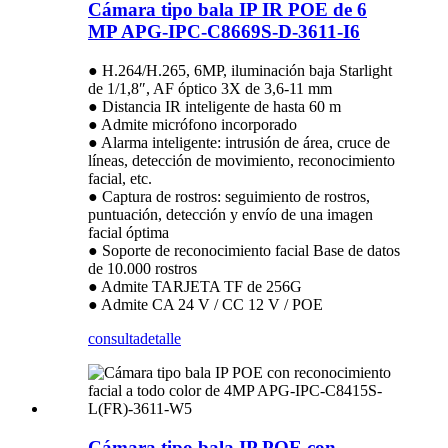
Cámara tipo bala IP IR POE de 6
MP APG-IPC-C8669S-D-3611-I6
● H.264/H.265, 6MP, iluminación baja Starlight
de 1/1,8″, AF óptico 3X de 3,6-11 mm
● Distancia IR inteligente de hasta 60 m
● Admite micrófono incorporado
● Alarma inteligente: intrusión de área, cruce de
líneas, detección de movimiento, reconocimiento
facial, etc.
● Captura de rostros: seguimiento de rostros,
puntuación, detección y envío de una imagen
facial óptima
● Soporte de reconocimiento facial Base de datos
de 10.000 rostros
● Admite TARJETA TF de 256G
● Admite CA 24 V / CC 12 V / POE
consulta
detalle
Cámara tipo bala IP POE con