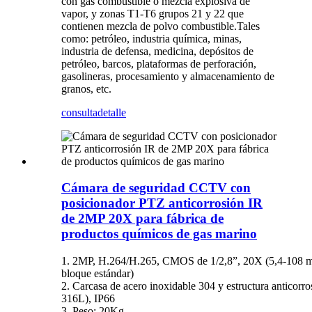
con gas combustible o mezcla explosiva de
vapor, y zonas T1-T6 grupos 21 y 22 que
contienen mezcla de polvo combustible.Tales
como: petróleo, industria química, minas,
industria de defensa, medicina, depósitos de
petróleo, barcos, plataformas de perforación,
gasolineras, procesamiento y almacenamiento de
granos, etc.
consulta
detalle
Cámara de seguridad CCTV con
posicionador PTZ anticorrosión IR
de 2MP 20X para fábrica de
productos químicos de gas marino
1. 2MP, H.264/H.265, CMOS de 1/2,8”, 20X (5,4-108 
bloque estándar)
2. Carcasa de acero inoxidable 304 y estructura anticorro
316L), IP66
3. Peso: 20Kg