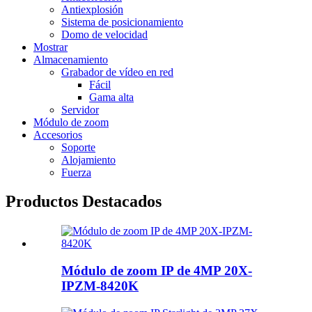
Antiexplosión
Sistema de posicionamiento
Domo de velocidad
Mostrar
Almacenamiento
Grabador de vídeo en red
Fácil
Gama alta
Servidor
Módulo de zoom
Accesorios
Soporte
Alojamiento
Fuerza
Productos Destacados
Módulo de zoom IP de 4MP 20X-
IPZM-8420K