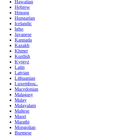
Hawaiian
Hebrew
Hmong
Hungarian
Icelandic
Igbo
Javanese
Kannada
Kazakh
Khmer
Kurdish
Kyrgyz
Latin
Latvian
Lithuanian
Luxembou..
Macedonian
Malagasy
Malay
Malayalam
Maltese
Maori
Marathi
Mongolian
Burmese