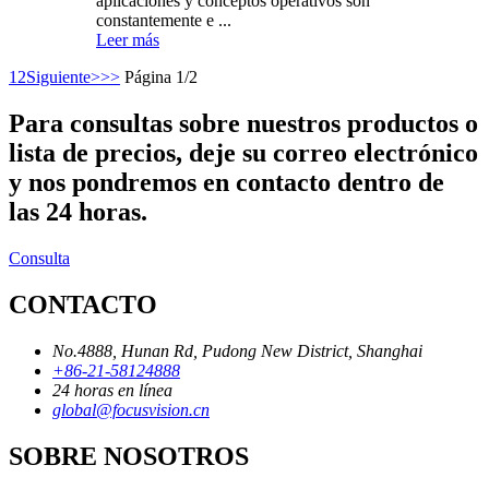
aplicaciones y conceptos operativos son
constantemente e ...
Leer más
1
2
Siguiente>
>>
Página 1/2
Para consultas sobre nuestros productos o
lista de precios, deje su correo electrónico
y nos pondremos en contacto dentro de
las 24 horas.
Consulta
CONTACTO
No.4888, Hunan Rd, Pudong New District, Shanghai
+86-21-58124888
24 horas en línea
global@focusvision.cn
SOBRE NOSOTROS