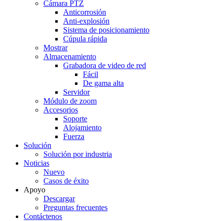
Cámara PTZ
Anticorrosión
Anti-explosión
Sistema de posicionamiento
Cúpula rápida
Mostrar
Almacenamiento
Grabadora de video de red
Fácil
De gama alta
Servidor
Módulo de zoom
Accesorios
Soporte
Alojamiento
Fuerza
Solución
Solución por industria
Noticias
Nuevo
Casos de éxito
Apoyo
Descargar
Preguntas frecuentes
Contáctenos