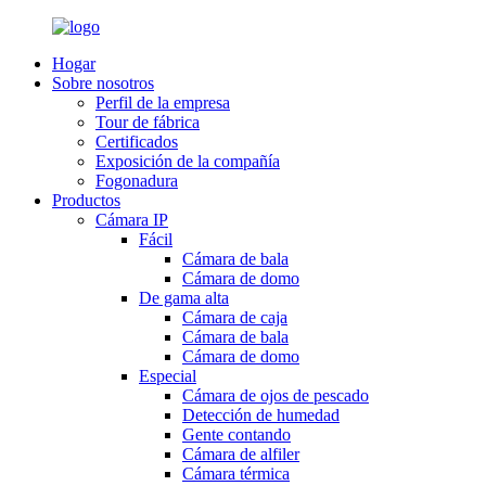
Hogar
Sobre nosotros
Perfil de la empresa
Tour de fábrica
Certificados
Exposición de la compañía
Fogonadura
Productos
Cámara IP
Fácil
Cámara de bala
Cámara de domo
De gama alta
Cámara de caja
Cámara de bala
Cámara de domo
Especial
Cámara de ojos de pescado
Detección de humedad
Gente contando
Cámara de alfiler
Cámara térmica