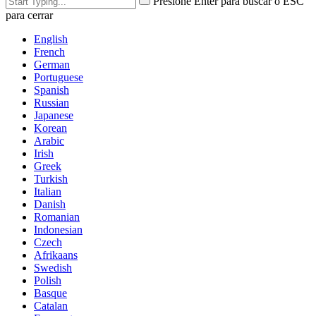
Presione Enter para buscar o ESC
para cerrar
English
French
German
Portuguese
Spanish
Russian
Japanese
Korean
Arabic
Irish
Greek
Turkish
Italian
Danish
Romanian
Indonesian
Czech
Afrikaans
Swedish
Polish
Basque
Catalan