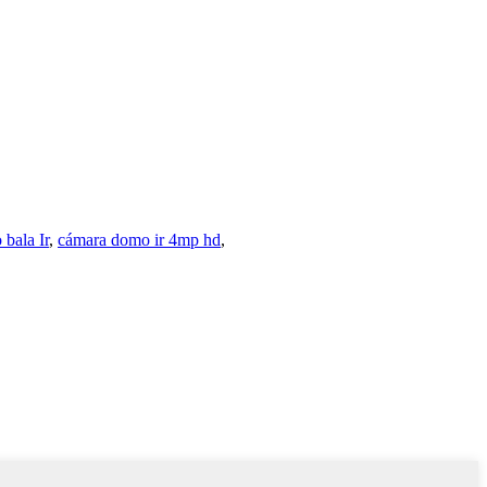
 bala Ir
,
cámara domo ir 4mp hd
,