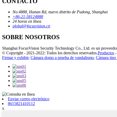
CONTACTO
No.4888, Hunan Rd, nuevo distrito de Pudong, Shanghai
+86-21-58124888
24 horas en línea
global@focusvision.cn
SOBRE NOSOTROS
Shanghai FocusVision Security Technology Co., Ltd. es un proveedor lí
© Copyright - 2021-2022: Todos los derechos reservados.
Productos
Firmar y exhibir
,
Cámara domo a prueba de vandalismo
,
Cámara tipo 
Enviar correo electrónico
8615821410112
x