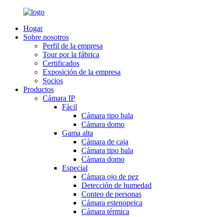
Hogar
Sobre nosotros
Perfil de la empresa
Tour por la fábrica
Certificados
Exposición de la empresa
Socios
Productos
Cámara IP
Fácil
Cámara tipo bala
Cámara domo
Gama alta
Cámara de caja
Cámara tipo bala
Cámara domo
Especial
Cámara ojo de pez
Detección de humedad
Conteo de personas
Cámara estenopeica
Cámara térmica