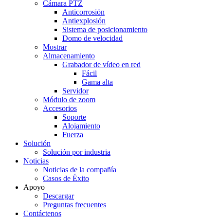
Cámara PTZ
Anticorrosión
Antiexplosión
Sistema de posicionamiento
Domo de velocidad
Mostrar
Almacenamiento
Grabador de vídeo en red
Fácil
Gama alta
Servidor
Módulo de zoom
Accesorios
Soporte
Alojamiento
Fuerza
Solución
Solución por industria
Noticias
Noticias de la compañía
Casos de Éxito
Apoyo
Descargar
Preguntas frecuentes
Contáctenos