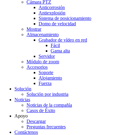
Cámara PTZ
Anticorrosión
Antiexplosión
Sistema de posicionamiento
Domo de velocidad
Mostrar
Almacenamiento
Grabador de vídeo en red
Fácil
Gama alta
Servidor
Módulo de zoom
Accesorios
Soporte
Alojamiento
Fuerza
Solución
Solución por industria
Noticias
Noticias de la compañía
Casos de Éxito
Apoyo
Descargar
Preguntas frecuentes
Contáctenos