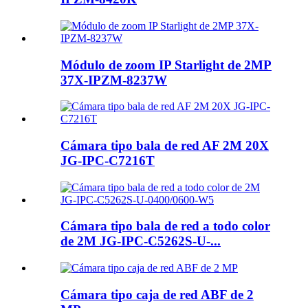
Módulo de zoom IP Starlight de 2MP
37X-IPZM-8237W
Cámara tipo bala de red AF 2M 20X
JG-IPC-C7216T
Cámara tipo bala de red a todo color
de 2M JG-IPC-C5262S-U-...
Cámara tipo caja de red ABF de 2